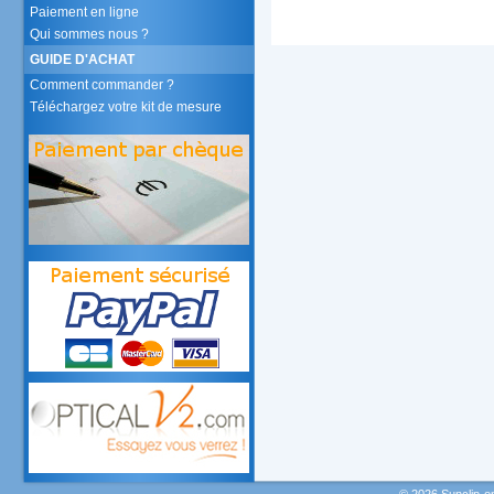
Paiement en ligne
Qui sommes nous ?
GUIDE D'ACHAT
Comment commander ?
Téléchargez votre kit de mesure