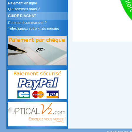
Paiement en ligne
Qui sommes nous ?
GUIDE D'ACHAT
Comment commander ?
Téléchargez votre kit de mesure